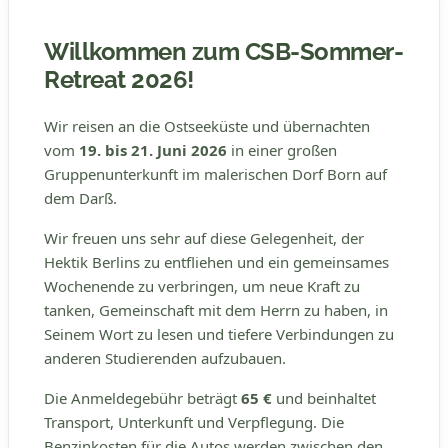
Willkommen zum CSB-Sommer-
Retreat 2026!
Wir reisen an die Ostseeküste und übernachten
vom
19. bis 21. Juni 2026
in einer großen
Gruppenunterkunft im malerischen Dorf Born auf
dem Darß.
Wir freuen uns sehr auf diese Gelegenheit, der
Hektik Berlins zu entfliehen und ein gemeinsames
Wochenende zu verbringen, um neue Kraft zu
tanken, Gemeinschaft mit dem Herrn zu haben, in
Seinem Wort zu lesen und tiefere Verbindungen zu
anderen Studierenden aufzubauen.
Die Anmeldegebühr beträgt
65 €
und beinhaltet
Transport, Unterkunft und Verpflegung. Die
Benzinkosten für die Autos werden zwischen den